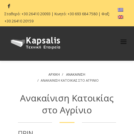
Σταθερό:
+30 26410 20093
| Κινητό:
+30 693 684 7580
| Φαξ:
+30 26410 20159
ΑΡΧΙΚΗ
ΑΝΑΚΑΊΝΙΣΗ
ΑΝΑΚΑΊΝΙΣΗ ΚΑΤΟΙΚΊΑΣ ΣΤΟ ΑΓΡΊΝΙΟ
Ανακαίνιση Κατοικίας
στο Αγρίνιο
ΠΡΙΝ