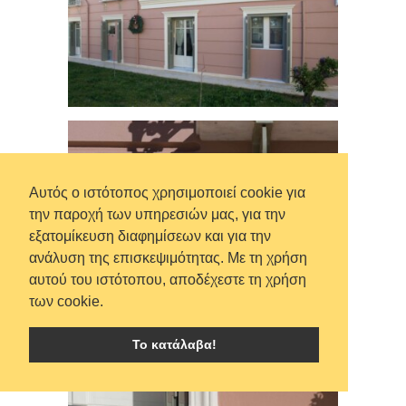
Αυτός ο ιστότοπος χρησιμοποιεί cookie για
την παροχή των υπηρεσιών μας, για την
εξατομίκευση διαφημίσεων και για την
ανάλυση της επισκεψιμότητας. Με τη χρήση
αυτού του ιστότοπου, αποδέχεστε τη χρήση
των cookie.
Το κατάλαβα!