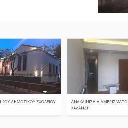
Η 4ΟΥ ΔΗΜΟΤΙΚΟΎ ΣΧΟΛΕΊΟΥ
ΑΝΑΚΑΊΝΙΣΗ ΔΙΑΜΕΡΊΣΜΑΤΟ
ΧΑΛΆΝΔΡΙ