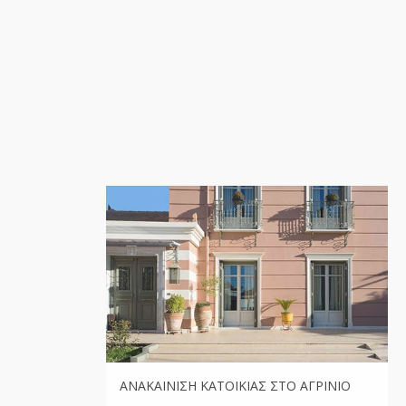
ΑΝΑΚΑΊΝΙΣΗ ΚΑΤΟΙΚΊΑΣ ΣΤΟ ΑΓΡΊΝΙΟ