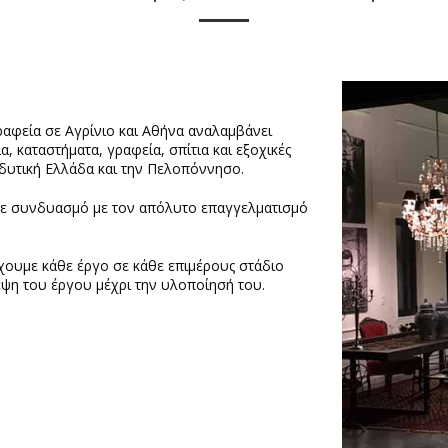
ραφεία σε Αγρίνιο και Αθήνα αναλαμβάνει
α, καταστήματα, γραφεία, σπίτια και εξοχικές
η δυτική Ελλάδα και την Πελοπόννησο.
ς σε συνδυασμό με τον απόλυτο επαγγελματισμό
γχουμε κάθε έργο σε κάθε επιμέρους στάδιο
λεψη του έργου μέχρι την υλοποίησή του.