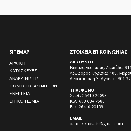
SITEMAP
ΣΤΟΙΧΕΙΑ ΕΠΙΚΟΙΝΩΝΙΑΣ
ΔΙΕΥΘΥΝΣΗ
ΑΡΧΙΚΗ
Νικιάνα Λευκάδας, Λευκάδα, 31
ΚΑΤΑΣΚΕΥΕΣ
Λεωφόρος Κηφισίας 108, Μαρο
ΑΝΑΚΑΙΝΙΣΕΙΣ
Αναστασιάδη 3, Αγρίνιο, 301 32
ΠΩΛΗΣΕΙΣ ΑΚΙΝΗΤΩΝ
ΤΗΛΕΦΩΝΟ
ΕΝΕΡΓΕΙΑ
Σταθ.:
26410 20093
ΕΠΙΚΟΙΝΩΝΙΑ
Κιν.:
693 684 7580
Fax:
26410 20159
EMAIL
panosk.kapsalis@gmail.com