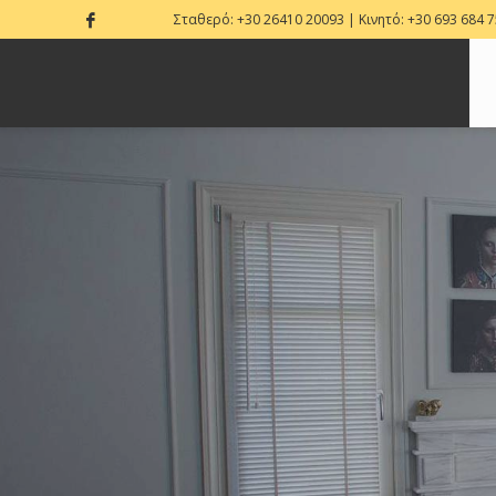
Σταθερό:
+30 26410 20093
| Κινητό:
+30 693 684 