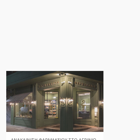
ΑΝΑΚΑΊΝΙΣΗ ΦΑΡΜΑΚΕΊΟΥ ΣΤΟ ΑΓΡΊΝΙΟ